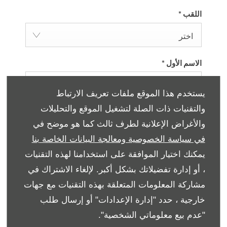
اللقب
*
اختر
الاسم الأول
*
يستخدم هذا الموقع ملفات تعريف الارتباط
والتقنيات ذات الصلة لتشغيل الموقع والتحليلات
الاسم الأخير
*
والأغراض الإعلانية لطرف ثالث كما هو موضح في
في سياسة الخصوصية ومعالجة البيانات الخاصة بنا
يمكنك اختيار الموافقة على استخدامنا لهذه التقنيات
عنوان البريد الالكتروني
*
، أو إدارة تفضيلاتك بشكل أكبر. لإلغاء الاشتراك في
مشاركة المعلومات المتعلقة بهذه التقنيات مع جهات
خارجية ، حدد "إدارة الإعدادات" أو إرسال طلب
رقم الاتصال
*
"عدم بيع معلوماتي الشخصية".