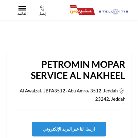
إتصل
القائمة
Petromin Mopar Service Al Nakheel
PETROMIN MOPAR
SERVICE AL NAKHEEL
Al Awaizai، JBPA3512، Abu Amro، 3512, Jeddah
23242
,
Jeddah
ارسل لنا عبر البريد الإلكتروني