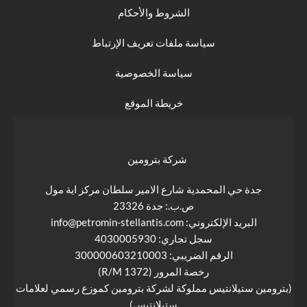
الشروط والأحكام
سياسة ملفات تعريف الإرتباط
سياسة الخصوصية
خريطة الموقع
شركة بترومين
جدة حي المحمدية شارع الامير سلطان مركز اية مول
ص.ب.: جدة 23326
البريد الإلكتروني: info@petromin-stellantis.com
سجل تجاري: 4030005930
الرقم الضريبي: 300000603210003
رخصة المرور (R/M 1372)
(بترومين ستيلانتيس مملوكة لشركة بترومين كموزع رسمي لعلامات
ستيلانتيس)