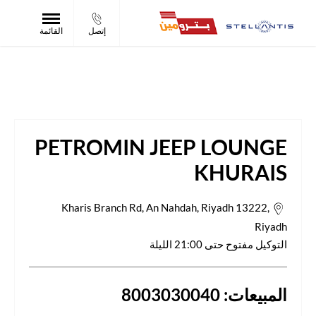
إتصل
القائمة
Petromin Jeep Lounge Khurais
PETROMIN JEEP LOUNGE
KHURAIS
Kharis Branch Rd, An Nahdah, Riyadh 13222
,
Riyadh
التوكيل مفتوح حتى
21:00
الليلة
المبيعات:
8003030040