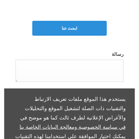
التوكيل مفتوح حتى
21:00
الليلة
ابحث عنا
رسالة
اللقب
*
يستخدم هذا الموقع ملفات تعريف الارتباط
اختر
والتقنيات ذات الصلة لتشغيل الموقع والتحليلات
والأغراض الإعلانية لطرف ثالث كما هو موضح في
الاسم الأول
*
في سياسة الخصوصية ومعالجة البيانات الخاصة بنا
يمكنك اختيار الموافقة على استخدامنا لهذه التقنيات