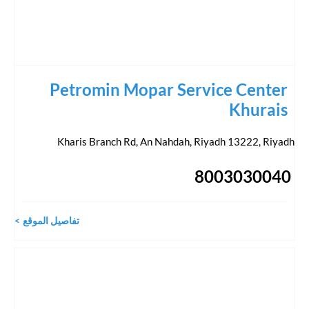
Petromin Mopar Service Center
Khurais
Kharis Branch Rd, An Nahdah, Riyadh 13222
,
Riyadh
8003030040
تفاصيل الموقع