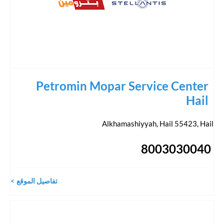
Petromin Mopar Service Center
Hail
Alkhamashiyyah, Hail 55423
,
Hail
8003030040
تفاصيل الموقع