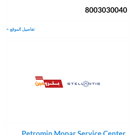
8003030040
تفاصيل الموقع
Petromin Mopar Service Center