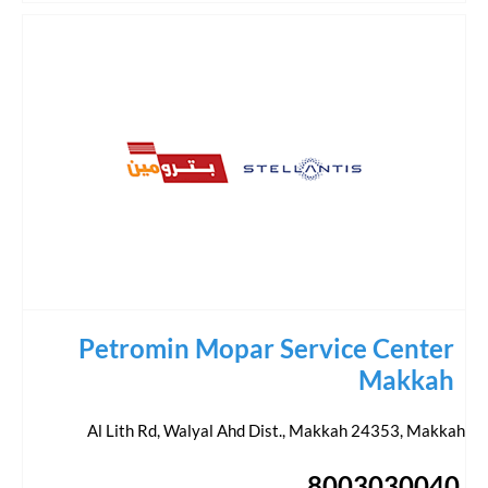
Petromin Mopar Service Center
Makkah
Al Lith Rd, Walyal Ahd Dist., Makkah 24353
,
Makkah
8003030040