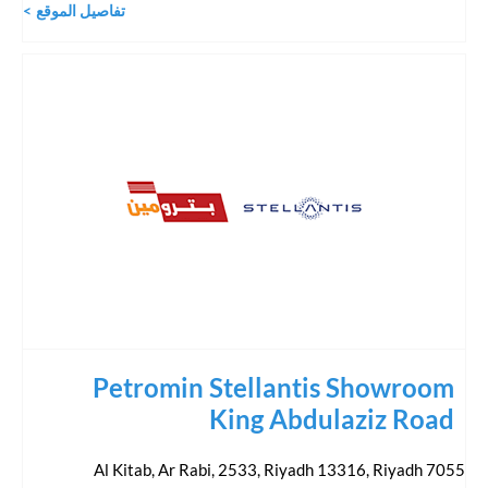
تفاصيل الموقع
Petromin Stellantis Showroom
King Abdulaziz Road
,
Riyadh
7055 Al Kitab, Ar Rabi, 2533, Riyadh 13316