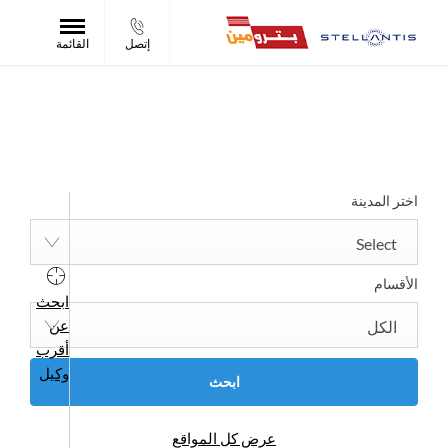
إتصل
القائمة
ابحث عن أقرب وكالة الآن
حدد وكالة لعرض أوقات العمل وتفاصيل الاتصال.
اختر المدينة
Select
الأقسام
ابحث
عن
الكل
أقرب
وكيل
ابحث
عرض كل المواقع