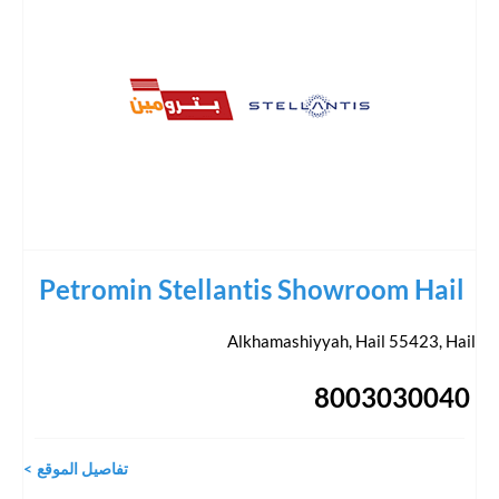
Petromin Stellantis Showroom Hail
Alkhamashiyyah, Hail 55423
,
Hail
8003030040
تفاصيل الموقع