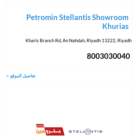
Petromin Stellantis Showroom
Khurias
Kharis Branch Rd, An Nahdah, Riyadh 13222
,
Riyadh
8003030040
تفاصيل الموقع