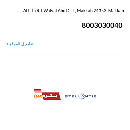
Al Lith Rd, Walyal Ahd Dist., Makkah 24353
,
Makkah
8003030040
تفاصيل الموقع