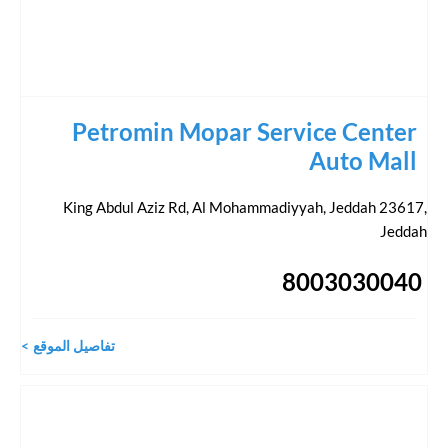
Petromin Mopar Service Center
Auto Mall
King Abdul Aziz Rd, Al Mohammadiyyah, Jeddah 23617
,
Jeddah
8003030040
تفاصيل الموقع