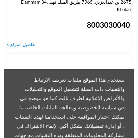
2675 بن عبدالعزيز،, 7965 طريق الملك فهد, Dammam 34
,
Khobar
8003030040
تفاصيل الموقع
يستخدم هذا الموقع ملفات تعريف الارتباط
والتقنيات ذات الصلة لتشغيل الموقع والتحليلات
والأغراض الإعلانية لطرف ثالث كما هو موضح في
في سياسة الخصوصية ومعالجة البيانات الخاصة بنا
يمكنك اختيار الموافقة على استخدامنا لهذه التقنيات
، أو إدارة تفضيلاتك بشكل أكبر. لإلغاء الاشتراك في
مشاركة المعلومات المتعلقة بهذه التقنيات مع جهات