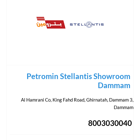
Petromin Stellantis Showroom
Dammam
Al Hamrani Co, King Fahd Road, Ghirnatah, Dammam 3
,
Dammam
8003030040