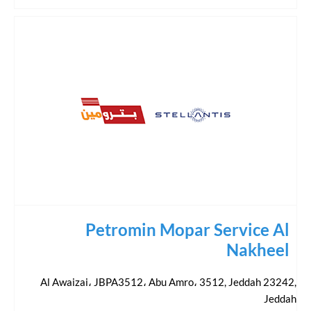
Petromin Mopar Service Al
Nakheel
Al Awaizai، JBPA3512، Abu Amro، 3512, Jeddah 23242
,
Jeddah