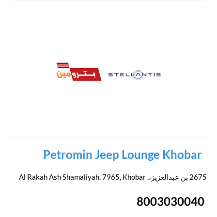
Petromin Jeep Lounge Khobar
2675 بن عبدالعزيز،, Al Rakah Ash Shamaliyah, 7965
Khobar
,
8003030040