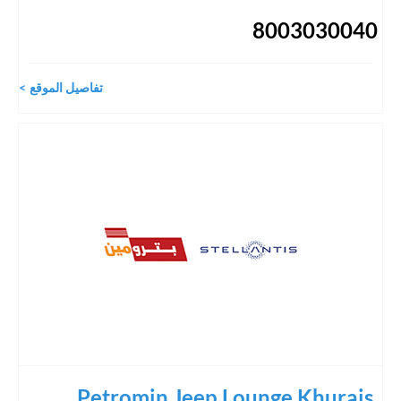
8003030040
تفاصيل الموقع
Petromin Jeep Lounge Khurais