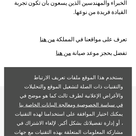
الخبراء والمهندسين الذين يسعون بأن تكون تجربة
القيادة فريدة من نوعها.
تعرف على مواقعنا في المملكة
من هنا
تفضل بحجز موعد صيانة
من هنا
يستخدم هذا الموقع ملفات تعريف الارتباط
والتقنيات ذات الصلة لتشغيل الموقع والتحليلات
والأغراض الإعلانية لطرف ثالث كما هو موضح في
اتصل بنا
في سياسة الخصوصية ومعالجة البيانات الخاصة بنا
مهما كان سؤالك أو ملاحظاتك ، فنحن هنا لمساعدتك. لذا لا تتردد في
يمكنك اختيار الموافقة على استخدامنا لهذه التقنيات
الاتصال بنا
، أو إدارة تفضيلاتك بشكل أكبر. لإلغاء الاشتراك في
مشاركة المعلومات المتعلقة بهذه التقنيات مع جهات