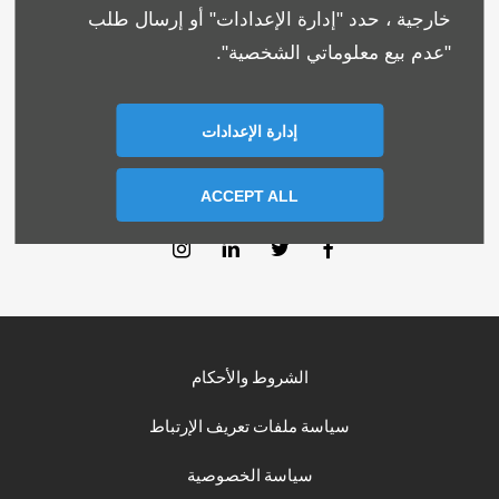
تواصل معنا عبرالواتس اب
خارجية ، حدد "إدارة الإعدادات" أو إرسال طلب
"عدم بيع معلوماتي الشخصية".
ابحث عنا
إدارة الإعدادات
انضم إلينا على وسائل التواصل الاجتماعي
تعرف علينا أكثر، قم بزيارة قنواتنا الإجتماعية
ACCEPT ALL
الشروط والأحكام
سياسة ملفات تعريف الإرتباط
سياسة الخصوصية