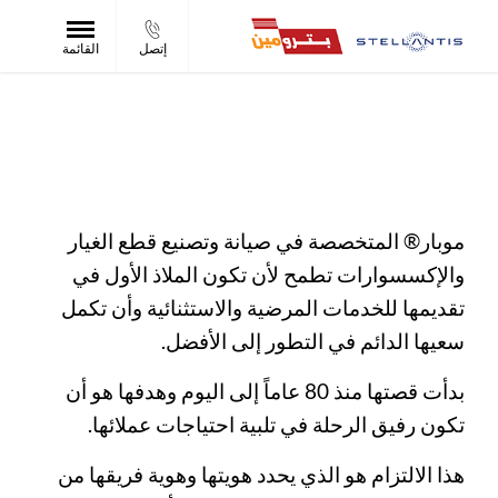
إتصل
القائمة
موبار®
تعرف أكثر عن موبار® وأقرب المراكز لك
موبار® المتخصصة في صيانة وتصنيع قطع الغيار
والإكسسوارات تطمح لأن تكون الملاذ الأول في
تقديمها للخدمات المرضية والاستثنائية وأن تكمل
سعيها الدائم في التطور إلى الأفضل.
بدأت قصتها منذ 80 عاماً إلى اليوم وهدفها هو أن
تكون رفيق الرحلة في تلبية احتياجات عملائها.
هذا الالتزام هو الذي يحدد هويتها وهوية فريقها من